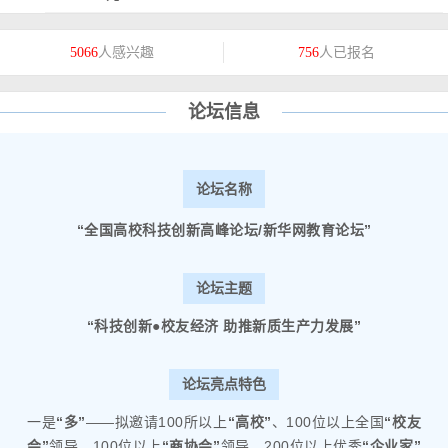
人感兴趣
人已报名
5066
756
论坛信息
论坛名称
“全国高校科技创新高峰论坛/新华网教育论坛”
论坛主题
“科技创新●校友经济 助推新质生产力发展”
论坛亮点特色
一是
“多”
——拟邀请100所以上
“高校”
、100位以上全国
“校友
会”
领导、100位以上
“商协会”
领导、200位以上优秀
“企业家”