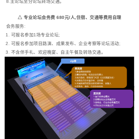
8.主论坛至分论坛转场交通。
△
专业论坛会务费 680元/人,
住宿、交通等费用自理
会务服务:
1. 可报名参加1场专业论坛;
2. 可报名参加项目路演、成果发布、企业考察等论坛活动;
3. 不含伴手礼、欢迎晚宴、自主午餐及转场交通。