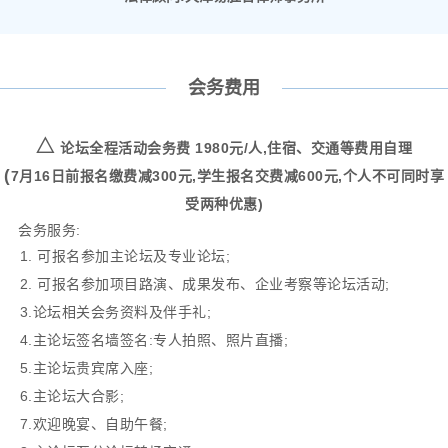
会务费用
△
论坛全程活动会务费 1980元/人,
住宿、交通等费用自理
(
7月16日前报名缴费减300元,学生报名交费减600元,个人不可同时享
受两种优惠)
会务服务:
1. 可报名参加主论坛及专业论坛;
2. 可报名参加项目路演、成果发布、企业考察等论坛活动;
3.论坛相关会务资料及伴手礼;
4.主论坛签名墙签名:专人拍照、照片直播;
5.主论坛贵宾席入座;
6.主论坛大合影;
7.欢迎晚宴、自助午餐;